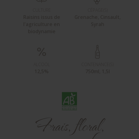
CULTURE
CÉPAGE(S)
Raisins issus de
Grenache, Cinsault,
l'agriculture en
Syrah
biodynamie
ALCOOL
CONTENANCE(S)
12,5%
750ml, 1,5l
Frais, floral,