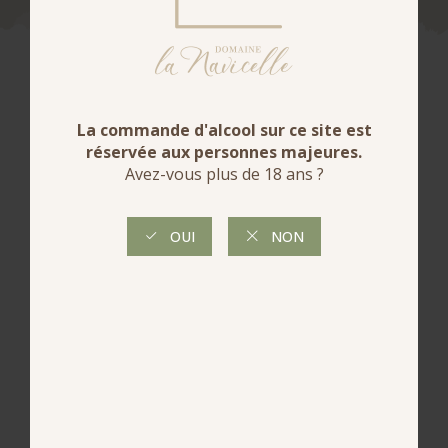
Accords
mets-vin
Très agréable à l'apéritif ou pour accompagner
une cuisine estivale ( barbecue, salades composés)
ou simplement à déguster bien frais autour de la
piscine.