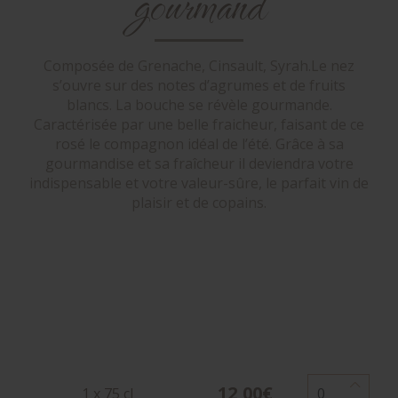
gourmand
Composée de Grenache, Cinsault, Syrah.Le nez
s’ouvre sur des notes d’agrumes et de fruits
blancs. La bouche se révèle gourmande.
Caractérisée par une belle fraicheur, faisant de ce
rosé le compagnon idéal de l’été. Grâce à sa
gourmandise et sa fraîcheur il deviendra votre
indispensable et votre valeur-sûre, le parfait vin de
plaisir et de copains.
12,00€
1 x 75 cl