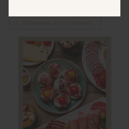
APÉRITIF / TAPAS
SUSHIS
SALADE ESTIVALES
TÉLÉCHARGER LA FICHE TECHNIQUE