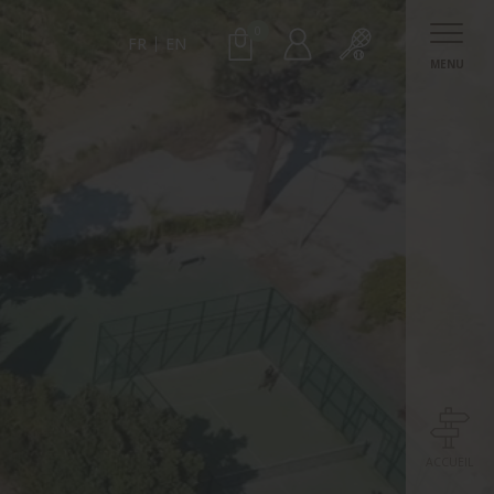
0
FR
EN
MENU
ACCUEIL