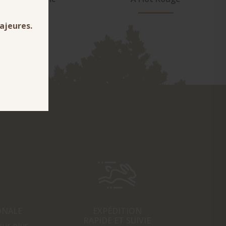
ONALE
EXPÉDITION
RAPIDE ET SUIVIE
our plus