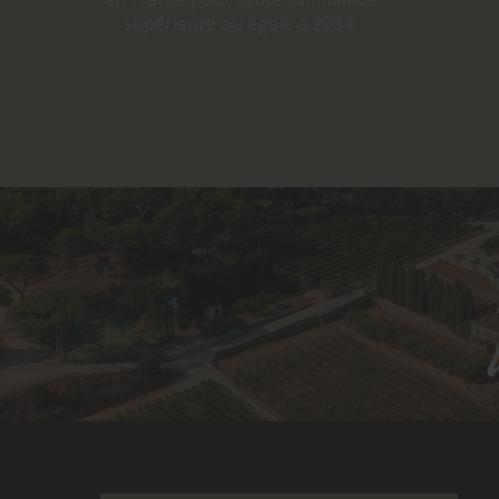
supérieure ou égale à 200 €