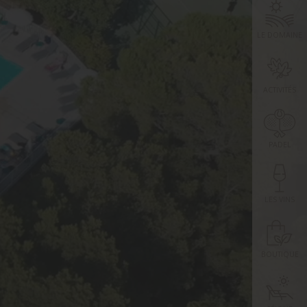
LE DOMAINE
ACTIVITÉS
PADEL
LES VINS
BOUTIQUE