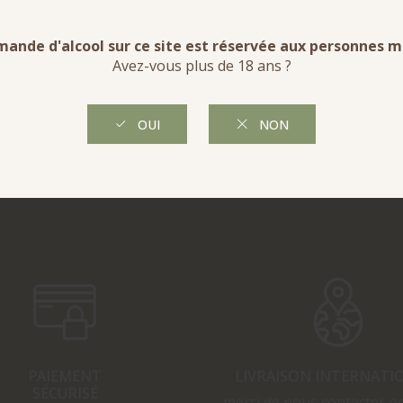
PAIEMENT
LIVRAISON INTERNATI
SÉCURISÉ
merci de nous contacter p