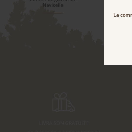
Navicelle
LIVRAISON GRATUITE
en France pour toute commande