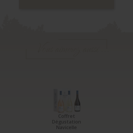
Vous aimerez aussi ...
Coffret
Dégustation
Navicelle