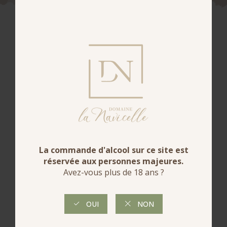
Accords
mets-vin
Pour un beau repas, à déguster sur une viande de
caractère comme un carré d'agneau, sur un civet
ou une daube provençale ou une belle pièce de
gibier.