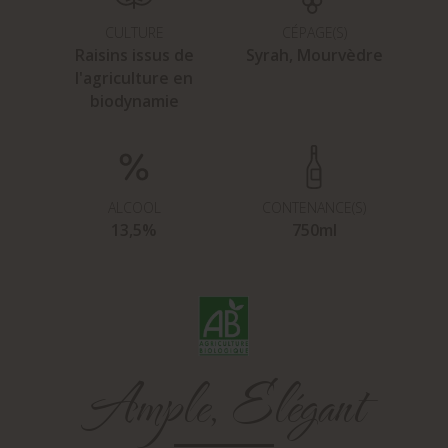
CULTURE
CÉPAGE(S)
Raisins issus de
Syrah, Mourvèdre
l'agriculture en
biodynamie
ALCOOL
CONTENANCE(S)
13,5%
750ml
Ample, Elégant